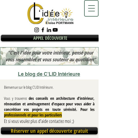
APPEL DÉCOUVERTE
"C'est l'idée pour votre intérieur, pensé pour
vous ressembler et vous soutenir au quotidien"
Le blog de C'LID Intérieure
Bienvenue sur le blog C’LID Intérieure.
Vous y trouverez
des conseils en architecture d’intérieur,
rénovation et aménagement d’espace pour vous aider à
concrétiser vos projets en toute sérénité. Pour les
professionnels et pour les particuliers
Et si vous voulez plus d'aide contactez moi ;)
Réserver un appel découverte gratuit
Blog