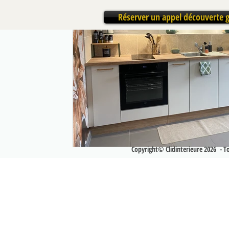
Réserver un appel découverte g
Copyright© Clidinterieure 2026 - Tou