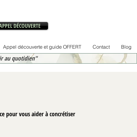
APPEL DÉCOUVERTE
Appel découverte et guide OFFERT
Contact
Blog
ir au quotidien"
ce pour vous aider à concrétiser
rbnb sans tout refaire :