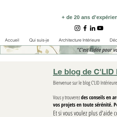
+ de 20 ans d’expérie
Accueil
Qui suis-je
Architecture Intérieure
Déc
"C'est l'idée pour v
Le blog de C'LID 
Bienvenue sur le blog C’LID Intérieure
Vous y trouverez
des conseils en a
vos projets en toute sérénité. 
Et si vous voulez plus d'aide c