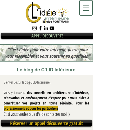
APPEL DÉCOUVERTE
"C'est l'idée pour votre intérieur, pensé pour
vous ressembler et vous soutenir au quotidien"
Le blog de C'LID Intérieure
Bienvenue sur le blog C’LID Intérieure.
Vous y trouverez
des conseils en architecture d’intérieur,
rénovation et aménagement d’espace pour vous aider à
concrétiser vos projets en toute sérénité. Pour les
professionnels et pour les particuliers
Et si vous voulez plus d'aide contactez moi ;)
Réserver un appel découverte gratuit
Blog