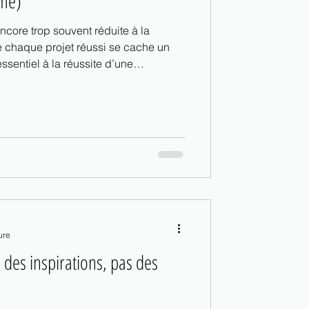
imé)
encore trop souvent réduite à la
re chaque projet réussi se cache un
essentiel à la réussite d’une
ure
des inspirations, pas des