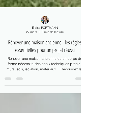
Eloïse PORTMANN
27 mars
2 min de lecture
Rénover une maison ancienne : les règles
essentielles pour un projet réussi
Rénover une maison ancienne ou un corps de
ferme nécessite des choix techniques précis :
murs, sols, isolation, matériaux… Découvrez les
règles essentielles pour réussir votre rénovation
tout en respectant le cachet du bâti ancien.