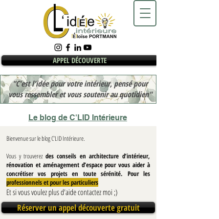
APPEL DÉCOUVERTE
"C'est l'idée pour votre intérieur, pensé pour
vous ressembler et vous soutenir au quotidien"
Le blog de C'LID Intérieure
Bienvenue sur le blog C’LID Intérieure.
Vous y trouverez
des conseils en architecture d’intérieur,
rénovation et aménagement d’espace pour vous aider à
concrétiser vos projets en toute sérénité. Pour les
professionnels et pour les particuliers
Et si vous voulez plus d'aide contactez moi ;)
Réserver un appel découverte gratuit
Blog