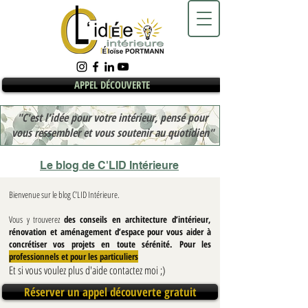
APPEL DÉCOUVERTE
"C'est l'idée pour votre intérieur, pensé pour
vous ressembler et vous soutenir au quotidien"
Le blog de C'LID Intérieure
Bienvenue sur le blog C’LID Intérieure.
Vous y trouverez
des conseils en architecture d’intérieur,
rénovation et aménagement d’espace pour vous aider à
concrétiser vos projets en toute sérénité. Pour les
professionnels et pour les particuliers
Et si vous voulez plus d'aide contactez moi ;)
Réserver un appel découverte gratuit
Blog