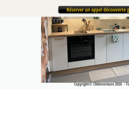
Réserver un appel découverte g
Copyright© Clidinterieure 2026 - Tou