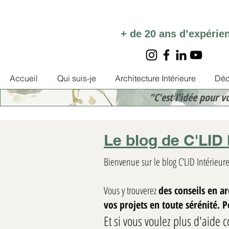
+ de 20 ans d’expérie
Accueil
Qui suis-je
Architecture Intérieure
Déc
"C'est l'idée pour v
Le blog de C'LID 
Bienvenue sur le blog C’LID Intérieure
Vous y trouverez
des conseils en a
vos projets en toute sérénité. 
Et si vous voulez plus d'aide c