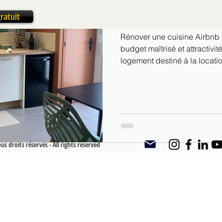
fonctionnalité, budget m
ratuit
Rénover une cuisine Airbnb sa
budget maîtrisé et attractivité locative. or
logement destiné à la locati
un objectif clair : 👉 séduir
👉 optimiser l’existant. La cuisine, même si elle est peu utilisée
sur des séjours courts, joue 
du logement.
s droits réservés - All rights reserved