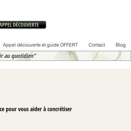
APPEL DÉCOUVERTE
Appel découverte et guide OFFERT
Contact
Blog
ir au quotidien"
ce pour vous aider à concrétiser
rbnb sans tout refaire :