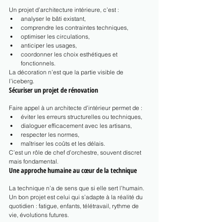
Un projet d’architecture intérieure, c’est :
analyser le bâti existant,
comprendre les contraintes techniques,
optimiser les circulations,
anticiper les usages,
coordonner les choix esthétiques et 
fonctionnels.
La décoration n’est que la partie visible de 
l’iceberg.
Sécuriser un projet de rénovation
Faire appel à un architecte d’intérieur permet de :
éviter les erreurs structurelles ou techniques,
dialoguer efficacement avec les artisans,
respecter les normes,
maîtriser les coûts et les délais.
C’est un rôle de chef d’orchestre, souvent discret 
mais fondamental.
Une approche humaine au cœur de la technique
La technique n’a de sens que si elle sert l’humain. 
Un bon projet est celui qui s’adapte à la réalité du 
quotidien : fatigue, enfants, télétravail, rythme de 
vie, évolutions futures.