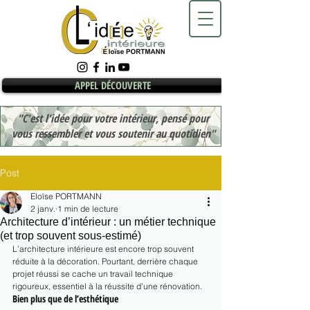
APPEL DÉCOUVERTE
"C'est l'idée pour votre intérieur, pensé pour
vous ressembler et vous soutenir au quotidien"
Post
Eloïse PORTMANN
2 janv.
1 min de lecture
Architecture d’intérieur : un métier technique
(et trop souvent sous-estimé)
L’architecture intérieure est encore trop souvent 
réduite à la décoration. Pourtant, derrière chaque 
projet réussi se cache un travail technique 
rigoureux, essentiel à la réussite d’une rénovation.
Bien plus que de l’esthétique