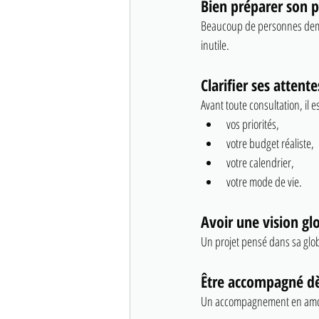
Bien préparer son 
Beaucoup de personnes demand
inutile.
Clarifier ses attente
Avant toute consultation, il es
vos priorités,
votre budget réaliste,
votre calendrier,
votre mode de vie.
Avoir une vision gl
Un projet pensé dans sa globa
Être accompagné dè
Un accompagnement en amont