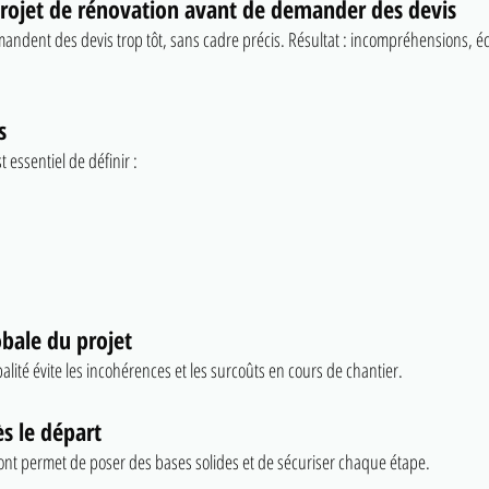
projet de rénovation avant de demander des devis
ent des devis trop tôt, sans cadre précis. Résultat : incompréhensions, écar
s
t essentiel de définir :
obale du projet
lité évite les incohérences et les surcoûts en cours de chantier.
s le départ
 permet de poser des bases solides et de sécuriser chaque étape.