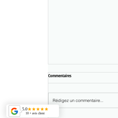
Commentaires
Rédigez un commentaire...
Canicule : comment garder une