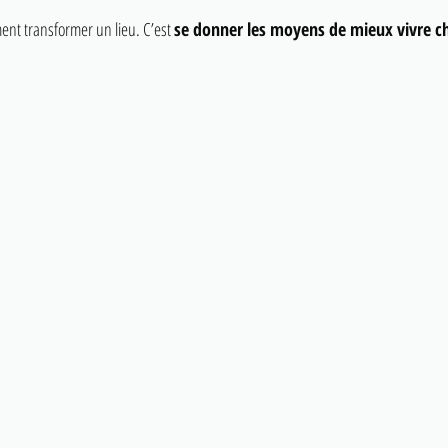
ent transformer un lieu. C’est 
se donner les moyens de mieux vivre ch