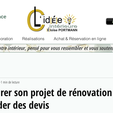
nce
oration
Réalisations
Achat & Réservation en ligne
otre intérieur, pensé pour vous ressembler et vous souten
1 min de lecture
rer son projet de rénovation
er des devis