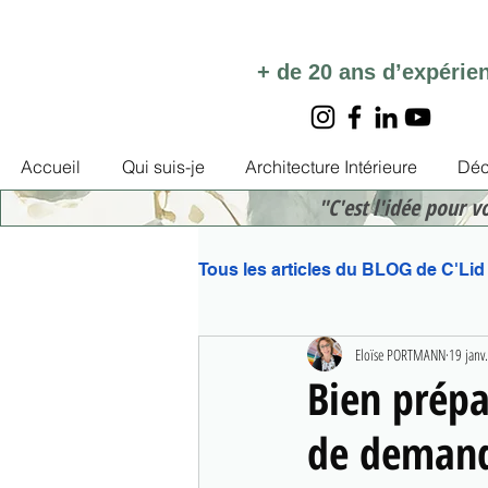
+ de 20 ans d’expérie
Accueil
Qui suis-je
Architecture Intérieure
Déc
"C'est l'idée pour v
Tous les articles du BLOG de C'Lid
Eloïse PORTMANN
19 janv.
Bien prépa
de demand