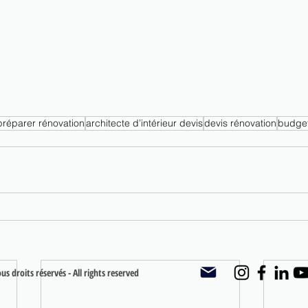
préparer rénovation
architecte d’intérieur devis
devis rénovation
budget
s droits réservés - All rights reserved