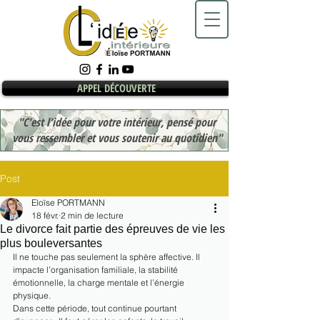
APPEL DÉCOUVERTE
"C'est l'idée pour votre intérieur, pensé pour
vous ressembler et vous soutenir au quotidien"
Post
Eloïse PORTMANN
18 févr.
2 min de lecture
Le divorce fait partie des épreuves de vie les
plus bouleversantes
Il ne touche pas seulement la sphère affective. Il 
impacte l’organisation familiale, la stabilité 
émotionnelle, la charge mentale et l’énergie 
physique.
Dans cette période, tout continue pourtant 