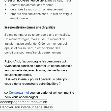
Créer un nouveau lieu de vie. 
Dans ce cas, il faut :
recréer rapidement des repères
gérer des travaux ou un aménagement
prendre des décisions dans un état de fatigue 
émotionnelle
Se reconstruire comme une chrysalide
J’aime comparer cette période à une chrysalide. 
Un moment fragile, mais aussi un moment de 
transformation profonde. Créer un intérieur qui 
apaise et qui soutient, c’est se donner les 
conditions pour renaître plus sereinement.
Aujourd’hui, j’accompagne les personnes qui 
vivent cette transition à recréer un cocon adapté à 
leur nouvelle vie, avec écoute, bienveillance et 
solutions concrètes.
Et si votre intérieur pouvait devenir un pilier pour 
vous aider à reconstruire votre équilibre ?
👉 
Contactez-moi
 pour en parler et voir comment je 
peux vous accompagner.
accompagnement rénovation
Rénover son intérieur sans stress