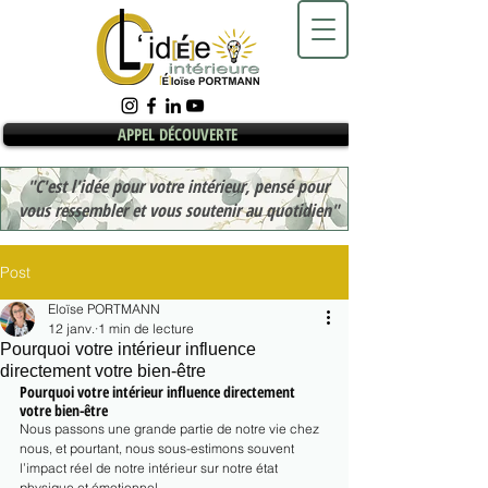
APPEL DÉCOUVERTE
"C'est l'idée pour votre intérieur, pensé pour
vous ressembler et vous soutenir au quotidien"
Post
Eloïse PORTMANN
12 janv.
1 min de lecture
Pourquoi votre intérieur influence
directement votre bien-être
Pourquoi votre intérieur influence directement 
votre bien-être
Nous passons une grande partie de notre vie chez 
nous, et pourtant, nous sous-estimons souvent 
l’impact réel de notre intérieur sur notre état 
physique et émotionnel.