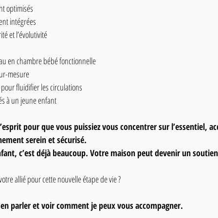
t optimisés
ent intégrées
té et l’évolutivité
eau en chambre bébé fonctionnelle
sur-mesure
pour fluidifier les circulations
és à un jeune enfant
 l’esprit pour que vous puissiez vous concentrer sur l’essentiel, acc
ement serein et sécurisé.
enfant, c’est déjà beaucoup. Votre maison peut devenir un soutien
 votre allié pour cette nouvelle étape de vie ?
 en parler et voir comment je peux vous accompagner.