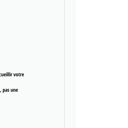
ueillir votre 
, pas une 