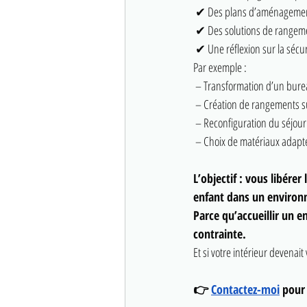
 ✔ Des plans d’aménagemen
 ✔ Des solutions de rangem
 ✔ Une réflexion sur la sécuri
Par exemple :
 – Transformation d’un bur
 – Création de rangements 
 – Reconfiguration du séjour 
 – Choix de matériaux adapt
L’objectif : vous libérer
enfant dans un environn
Parce qu’accueillir un 
contrainte.
Et si votre intérieur devenait
👉 
Contactez-moi
 pour