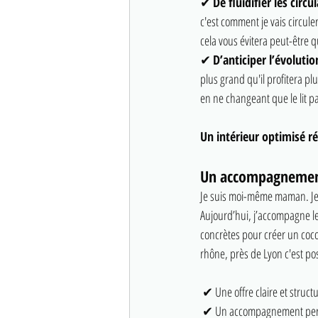
✔ 
De fluidifier les cir
c'est comment je vais circule
cela vous évitera peut-être q
✔ 
D’anticiper l’évolutio
plus grand qu'il profitera p
en ne changeant que le lit p
Un intérieur optimisé ré
Un accompagnement 
Je suis moi-même maman. Je s
Aujourd’hui, j’accompagne le
concrètes pour créer un coco
rhône, près de Lyon c'est po
 ✔ Une offre claire et struct
 ✔ Un accompagnement per