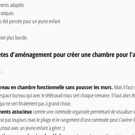
ents adaptés
ratiques
s été pensée pour un jeune enfant
ion plus lourde.
rètes d’aménagement pour créer une chambre pour l'
 :
eau en chambre fonctionnelle sans pousser les murs. 
Mais il faut
space bureau qui avec le télétravail nous sert chaque semaine. Il faut alors é
 qui ne sert finalement pas à grand chose.
ments astucieux
 comme une commode organisée permettant de visualiser 
nse pas toujours mais le pliage et le rangement d'une commode peut s'avérer ê
urtout avec un jeune enfant à gérer ;) 