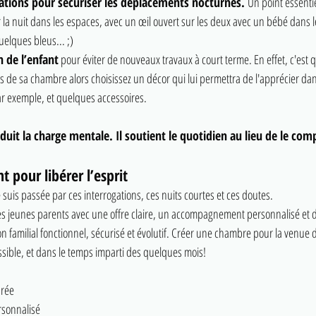
culations pour sécuriser les déplacements nocturnes. 
Un point essentie
r la nuit dans les espaces, avec un œil ouvert sur les deux avec un bébé dans l
uelques bleus... ;)
n de l’enfant
 pour éviter de nouveaux travaux à court terme. En effet, c'est 
lus de sa chambre alors choisissez un décor qui lui permettra de l'apprécier d
ar exemple, et quelques accessoires. 
duit la charge mentale. Il soutient le quotidien au lieu de le com
pour libérer l’esprit
uis passée par ces interrogations, ces nuits courtes et ces doutes.
s jeunes parents avec une offre claire, un accompagnement personnalisé et d
n familial fonctionnel, sécurisé et évolutif. Créer une chambre pour la venue 
ssible, et dans le temps imparti des quelques mois!
urée
sonnalisé