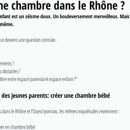
une chambre dans le Rhône ?
enfant est un séisme doux. Un bouleversement merveilleux. Mais
 même.
ce devient une question centrale. 
ements ?
s obstacles ?
bre entre espace parental et espace enfant ?"
 des jeunes parents: créer une chambre bébé
ans le Rhône et l’Ouest lyonnais, les mêmes inquiétudes reviennent :
mer en chambre bébé