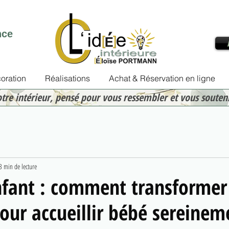
nce
oration
Réalisations
Achat & Réservation en ligne
otre intérieur, pensé pour vous ressembler et vous souten
3 min de lecture
nfant : comment transformer
pour accueillir bébé sereinem