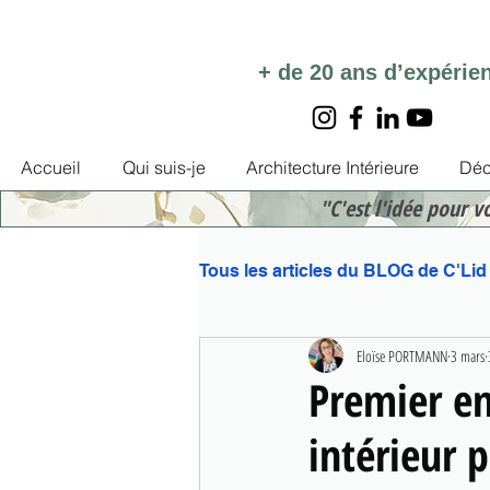
+ de 20 ans d’expérie
Accueil
Qui suis-je
Architecture Intérieure
Déc
"C'est l'idée pour v
Tous les articles du BLOG de C'Lid
Eloïse PORTMANN
3 mars
Premier e
intérieur 