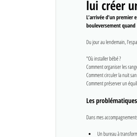
lui créer 
L’arrivée d’un premier 
bouleversement quand
Du jour au lendemain, l’espa
"Où installer bébé ? 
Comment organiser les rang
Comment circuler la nuit san
Comment préserver un équili
Les problématiques
Dans mes accompagnements d
Un bureau à transfor