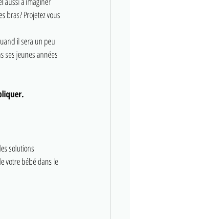
l aussi à imaginer 
es bras? Projetez vous 
quand il sera un peu 
ans ses jeunes années 
pliquer.
es solutions 
de votre bébé dans le 