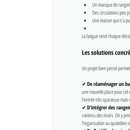
Un manque de rangem
Des circulations peu p
Une maison qui n’a pa
La fatigue rend chaque décis
Les solutions conc
Un projet bien pensé permet
✔ 
De réaménager un bur
une nouvelle place pour cet e
l'entrée très spacieuse mais
✔ 
D’intégrer des range
contenu des tiroirs. On y pe
l'organisation au quotidien s