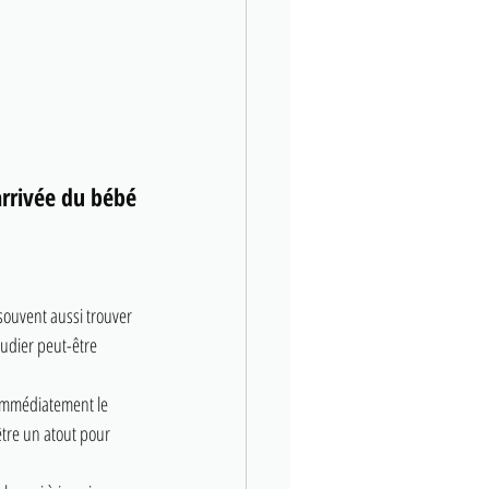
arrivée du bébé
 souvent aussi trouver 
tudier peut-être 
immédiatement le 
tre un atout pour 