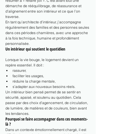
résumer à « refaire joli ». C’est avant tout une 
démarche de rééquilibrage, de réassurance et 
d’alignement entre son intérieur et ce que l’on 
traverse.
En tant qu’architecte d’intérieur, j’accompagne 
régulièrement des familles et des personnes seules 
dans ces périodes charnières, avec une approche 
à la fois technique, humaine et profondément 
personnalisée.
Un intérieur qui soutient le quotidien
Lorsque la vie bouge, le logement devient un 
repère essentiel. Il doit :
rassurer,
faciliter les usages,
réduire la charge mentale,
s’adapter aux nouveaux besoins réels.
Un intérieur bien pensé permet de se sentir en 
sécurité, apaisé, et soutenu au quotidien. Cela 
passe par des choix d’agencement, de circulation, 
de lumière, de matières et de couleurs, bien avant 
les tendances.
Pourquoi se faire accompagner dans ces moments-
là ?
Dans un contexte émotionnellement chargé, il est 