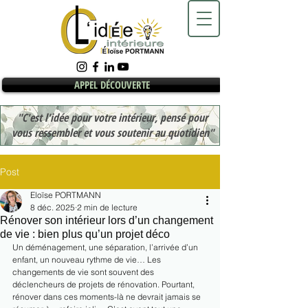
APPEL DÉCOUVERTE
"C'est l'idée pour votre intérieur, pensé pour
vous ressembler et vous soutenir au quotidien"
Post
Eloïse PORTMANN
8 déc. 2025
2 min de lecture
Rénover son intérieur lors d’un changement
de vie : bien plus qu’un projet déco
Un déménagement, une séparation, l’arrivée d’un 
enfant, un nouveau rythme de vie… Les 
changements de vie sont souvent des 
déclencheurs de projets de rénovation. Pourtant, 
rénover dans ces moments-là ne devrait jamais se 