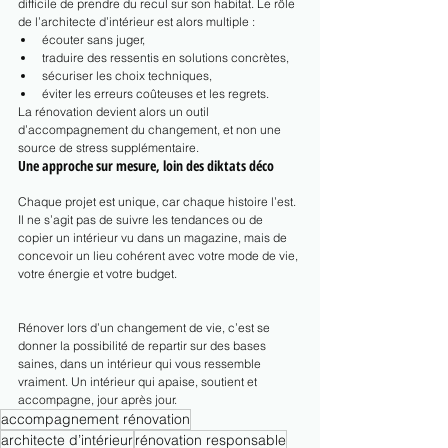
difficile de prendre du recul sur son habitat. Le rôle 
de l’architecte d’intérieur est alors multiple :
écouter sans juger,
traduire des ressentis en solutions concrètes,
sécuriser les choix techniques,
éviter les erreurs coûteuses et les regrets.
La rénovation devient alors un outil 
d’accompagnement du changement, et non une 
source de stress supplémentaire.
Une approche sur mesure, loin des diktats déco
Chaque projet est unique, car chaque histoire l’est. 
Il ne s’agit pas de suivre les tendances ou de 
copier un intérieur vu dans un magazine, mais de 
concevoir un lieu cohérent avec votre mode de vie, 
votre énergie et votre budget.
Rénover lors d’un changement de vie, c’est se 
donner la possibilité de repartir sur des bases 
saines, dans un intérieur qui vous ressemble 
vraiment. Un intérieur qui apaise, soutient et 
accompagne, jour après jour.
accompagnement rénovation
architecte d’intérieur
rénovation responsable