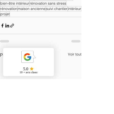
bien-être intérieur
rénovation sans stress
rénovation
maison ancienne
suivi chantier
intérieur
projet
Voir tout
Posts récents