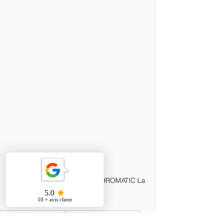
CH2 0873 OCRE KOUM Le CHROMATIC La 
SEIGNEURIE
architecte d’intérieur
rénovation responsable