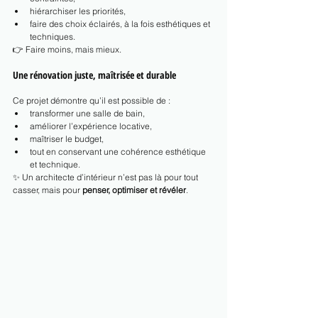
hiérarchiser les priorités,
faire des choix éclairés, à la fois esthétiques et 
techniques.
👉 Faire moins, mais mieux.
Une rénovation juste, maîtrisée et durable
Ce projet démontre qu’il est possible de :
transformer une salle de bain,
améliorer l’expérience locative,
maîtriser le budget,
tout en conservant une cohérence esthétique 
et technique.
✨ Un architecte d’intérieur n’est pas là pour tout 
casser, mais pour 
penser, optimiser et révéler
.