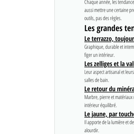
Chaque année, les tendances 
aussi mettre une certaine pr
outils, pas des règles.
Les grandes te
Le terrazzo, toujou
Graphique, durable et intemp
figer un intérieur.
Les zelliges et la v
Leur aspect artisanal et leur
salles de bain.
Le retour du minéra
Marbre, pierre et matériaux 
intérieur équilibré.
Le jaune, par touch
Il apporte de la lumière et de
alourdir.