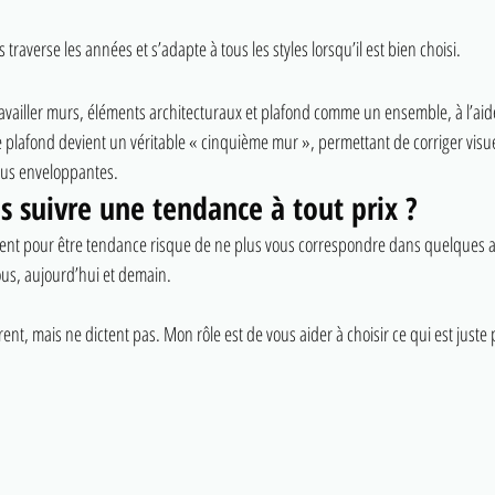
 traverse les années et s’adapte à tous les styles lorsqu’il est bien choisi.
ravailler murs, éléments architecturaux et plafond comme un ensemble, à l’ai
 plafond devient un véritable « cinquième mur », permettant de corriger visu
lus enveloppantes.
s suivre une tendance à tout prix ?
nt pour être tendance risque de ne plus vous correspondre dans quelques a
vous, aujourd’hui et demain.
ent, mais ne dictent pas. Mon rôle est de vous aider à choisir ce qui est juste 