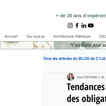
+ de 20 ans d’expérie
Accueil
Qui suis-je
Architecture Intérieure
Déc
"C'est l'idée pour v
Tous les articles du BLOG de C'Lid
Eloïse PORTMANN
31 déc.
Tendances 
des obliga