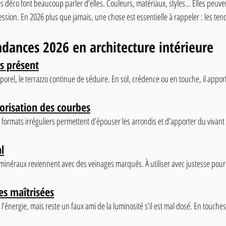
déco font beaucoup parler d’elles. Couleurs, matériaux, styles… Elles peuven
ession. En 2026 plus que jamais, une chose est essentielle à rappeler : les te
ndances 2026 en architecture intérieure
rs présent
orel, le terrazzo continue de séduire. En sol, crédence ou en touche, il appor
alorisation des courbes
s formats irréguliers permettent d’épouser les arrondis et d’apporter du vivant
l
minéraux reviennent avec des veinages marqués. À utiliser avec justesse pour
es maîtrisées
 l’énergie, mais reste un faux ami de la luminosité s’il est mal dosé. En touches