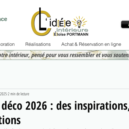
nce
oration
Réalisations
Achat & Réservation en ligne
otre intérieur, pensé pour vous ressembler et vous souten
 2025
2 min de lecture
déco 2026 : des inspirations
tions