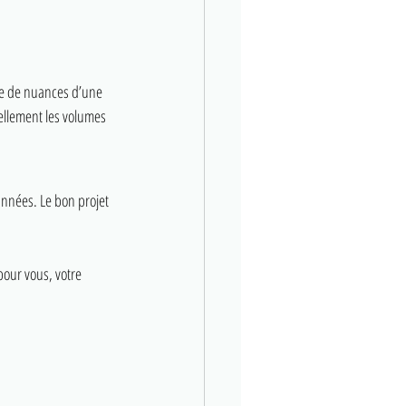
de de nuances d’une 
ellement les volumes 
nnées. Le bon projet 
pour vous, votre 