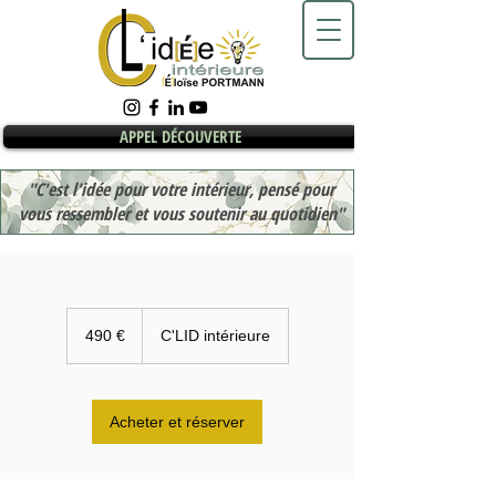
APPEL DÉCOUVERTE
"C'est l'idée pour votre intérieur, pensé pour
vous ressembler et vous soutenir au quotidien"
490
euros
490 €
C'LID intérieure
Acheter et réserver