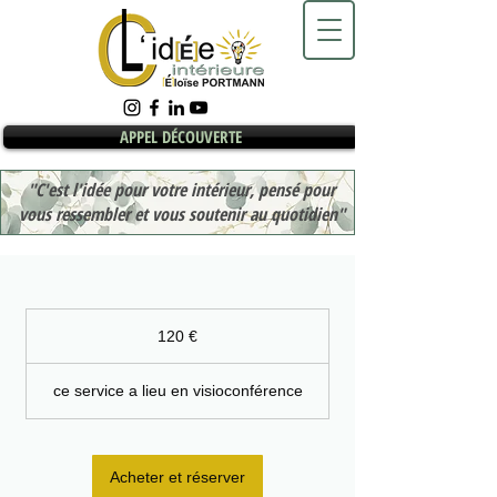
APPEL DÉCOUVERTE
"C'est l'idée pour votre intérieur, pensé pour
vous ressembler et vous soutenir au quotidien"
120
euros
120 €
ce service a lieu en visioconférence
Acheter et réserver