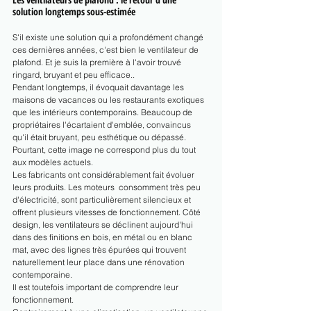
solution longtemps sous-estimée
S'il existe une solution qui a profondément changé 
ces dernières années, c'est bien le ventilateur de 
plafond. Et je suis la première à l'avoir trouvé 
ringard, bruyant et peu efficace..
Pendant longtemps, il évoquait davantage les 
maisons de vacances ou les restaurants exotiques 
que les intérieurs contemporains. Beaucoup de 
propriétaires l'écartaient d'emblée, convaincus 
qu'il était bruyant, peu esthétique ou dépassé.
Pourtant, cette image ne correspond plus du tout 
aux modèles actuels.
Les fabricants ont considérablement fait évoluer 
leurs produits. Les moteurs  consomment très peu 
d'électricité, sont particulièrement silencieux et 
offrent plusieurs vitesses de fonctionnement. Côté 
design, les ventilateurs se déclinent aujourd'hui 
dans des finitions en bois, en métal ou en blanc 
mat, avec des lignes très épurées qui trouvent 
naturellement leur place dans une rénovation 
contemporaine.
Il est toutefois important de comprendre leur 
fonctionnement.