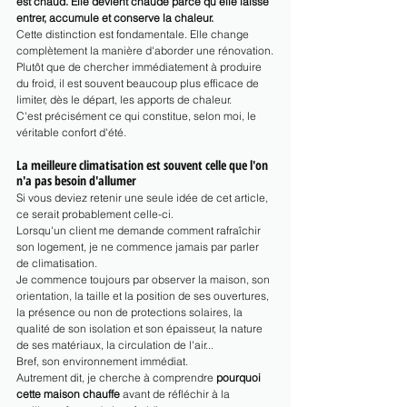
est chaud. Elle devient chaude parce qu'elle laisse 
entrer, accumule et conserve la chaleur.
Cette distinction est fondamentale. Elle change 
complètement la manière d'aborder une rénovation.
Plutôt que de chercher immédiatement à produire 
du froid, il est souvent beaucoup plus efficace de 
limiter, dès le départ, les apports de chaleur.
C'est précisément ce qui constitue, selon moi, le 
véritable confort d'été.
La meilleure climatisation est souvent celle que l'on 
n'a pas besoin d'allumer
Si vous deviez retenir une seule idée de cet article, 
ce serait probablement celle-ci.
Lorsqu'un client me demande comment rafraîchir 
son logement, je ne commence jamais par parler 
de climatisation.
Je commence toujours par observer la maison, son 
orientation, la taille et la position de ses ouvertures, 
la présence ou non de protections solaires, la 
qualité de son isolation et son épaisseur, la nature 
de ses matériaux, la circulation de l'air...
Bref, son environnement immédiat.
Autrement dit, je cherche à comprendre 
pourquoi 
cette maison chauffe
 avant de réfléchir à la 