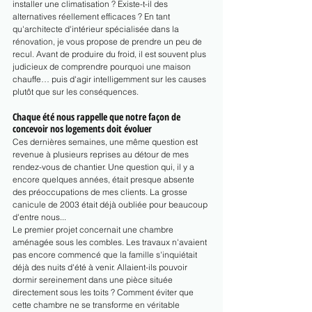
installer une climatisation ? Existe-t-il des 
alternatives réellement efficaces ? En tant 
qu'architecte d'intérieur spécialisée dans la 
rénovation, je vous propose de prendre un peu de 
recul. Avant de produire du froid, il est souvent plus 
judicieux de comprendre pourquoi une maison 
chauffe… puis d'agir intelligemment sur les causes 
plutôt que sur les conséquences.
Chaque été nous rappelle que notre façon de 
concevoir nos logements doit évoluer
Ces dernières semaines, une même question est 
revenue à plusieurs reprises au détour de mes 
rendez-vous de chantier. Une question qui, il y a 
encore quelques années, était presque absente 
des préoccupations de mes clients. La grosse 
canicule de 2003 était déjà oubliée pour beaucoup 
d'entre nous...
Le premier projet concernait une chambre 
aménagée sous les combles. Les travaux n'avaient 
pas encore commencé que la famille s'inquiétait 
déjà des nuits d'été à venir. Allaient-ils pouvoir 
dormir sereinement dans une pièce située 
directement sous les toits ? Comment éviter que 
cette chambre ne se transforme en véritable 