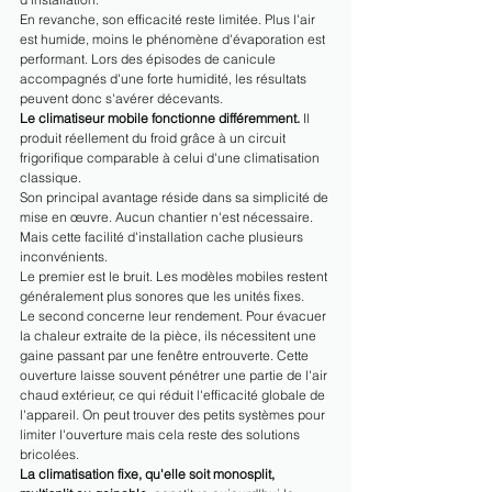
En revanche, son efficacité reste limitée. Plus l'air 
est humide, moins le phénomène d'évaporation est 
performant. Lors des épisodes de canicule 
accompagnés d'une forte humidité, les résultats 
peuvent donc s'avérer décevants.
Le climatiseur mobile fonctionne différemment.
 Il 
produit réellement du froid grâce à un circuit 
frigorifique comparable à celui d'une climatisation 
classique.
Son principal avantage réside dans sa simplicité de 
mise en œuvre. Aucun chantier n'est nécessaire.
Mais cette facilité d'installation cache plusieurs 
inconvénients.
Le premier est le bruit. Les modèles mobiles restent 
généralement plus sonores que les unités fixes.
Le second concerne leur rendement. Pour évacuer 
la chaleur extraite de la pièce, ils nécessitent une 
gaine passant par une fenêtre entrouverte. Cette 
ouverture laisse souvent pénétrer une partie de l'air 
chaud extérieur, ce qui réduit l'efficacité globale de 
l'appareil. On peut trouver des petits systèmes pour 
limiter l'ouverture mais cela reste des solutions 
bricolées.
La climatisation fixe, qu'elle soit monosplit, 