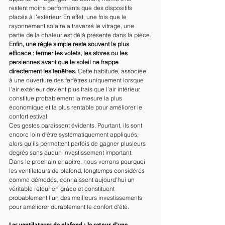
restent moins performants que des dispositifs 
placés à l'extérieur. En effet, une fois que le 
rayonnement solaire a traversé le vitrage, une 
partie de la chaleur est déjà présente dans la pièce.
Enfin, une règle simple reste souvent la plus 
efficace : fermer les volets, les stores ou les 
persiennes avant que le soleil ne frappe 
directement les fenêtres.
 Cette habitude, associée 
à une ouverture des fenêtres uniquement lorsque 
l'air extérieur devient plus frais que l'air intérieur, 
constitue probablement la mesure la plus 
économique et la plus rentable pour améliorer le 
confort estival.
Ces gestes paraissent évidents. Pourtant, ils sont 
encore loin d'être systématiquement appliqués, 
alors qu'ils permettent parfois de gagner plusieurs 
degrés sans aucun investissement important.
Dans le prochain chapitre, nous verrons pourquoi 
les ventilateurs de plafond, longtemps considérés 
comme démodés, connaissent aujourd'hui un 
véritable retour en grâce et constituent 
probablement l'un des meilleurs investissements 
pour améliorer durablement le confort d'été.
Les ventilateurs de plafond : le retour d'une 