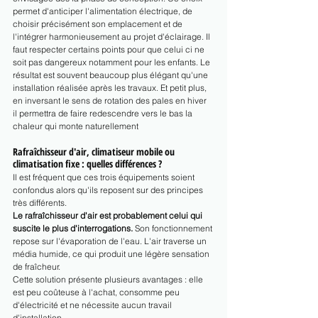
permet d'anticiper l'alimentation électrique, de 
choisir précisément son emplacement et de 
l'intégrer harmonieusement au projet d'éclairage. Il 
faut respecter certains points pour que celui ci ne 
soit pas dangereux notamment pour les enfants. Le 
résultat est souvent beaucoup plus élégant qu'une 
installation réalisée après les travaux. Et petit plus, 
en inversant le sens de rotation des pales en hiver 
il permettra de faire redescendre vers le bas la 
chaleur qui monte naturellement
Rafraîchisseur d'air, climatiseur mobile ou 
climatisation fixe : quelles différences ?
Il est fréquent que ces trois équipements soient 
confondus alors qu'ils reposent sur des principes 
très différents.
Le rafraîchisseur d'air est probablement celui qui 
suscite le plus d'interrogations.
 Son fonctionnement 
repose sur l'évaporation de l'eau. L'air traverse un 
média humide, ce qui produit une légère sensation 
de fraîcheur.
Cette solution présente plusieurs avantages : elle 
est peu coûteuse à l'achat, consomme peu 
d'électricité et ne nécessite aucun travail 
d'installation.