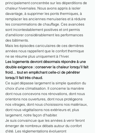
principalement concentrée sur les déperditions de 
chaleur hivernales. Nous avons appris à isoler 
davantage, à supprimer les ponts thermiques, à 
remplacer les anciennes menuiseries et à réduire 
les consommations de chauffage. Ces avancées 
sont incontestablement positives et ont permis 
d'améliorer considérablement les performances 
des bâtiments.
Mais les épisodes caniculaires de ces dernières 
années nous rappellent que le confort thermique 
ne se résume plus uniquement à l'hiver.
Les logements devront désormais répondre à une 
double exigence : conserver la chaleur lorsqu'il fait 
froid… tout en empêchant celle-ci de pénétrer 
lorsqu'il fait très chaud.
Ce sujet dépasse largement la simple question du 
choix d'une climatisation. Il concerne la manière 
dont nous concevons nos rénovations, dont nous 
orientons nos ouvertures, dont nous protégeons 
nos vitrages, dont nous choisissons nos matériaux, 
dont nous végétalisons nos extérieurs et, plus 
largement, notre façon d'habiter.
Je suis convaincue que les années à venir feront 
émerger de nombreux débats autour du confort 
d'été. Les réglementations évolueront 