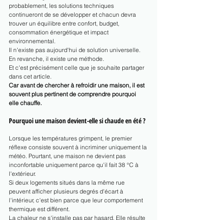
probablement, les solutions techniques 
continueront de se développer et chacun devra 
trouver un équilibre entre confort, budget, 
consommation énergétique et impact 
environnemental.
Il n'existe pas aujourd'hui de solution universelle.
En revanche, il existe une méthode.
Et c'est précisément celle que je souhaite partager 
dans cet article.
Car avant de chercher à refroidir une maison, il est 
souvent plus pertinent de comprendre pourquoi 
elle chauffe.
Pourquoi une maison devient-elle si chaude en été ?
Lorsque les températures grimpent, le premier 
réflexe consiste souvent à incriminer uniquement la 
météo. Pourtant, une maison ne devient pas 
inconfortable uniquement parce qu'il fait 38 °C à 
l'extérieur.
Si deux logements situés dans la même rue 
peuvent afficher plusieurs degrés d'écart à 
l'intérieur, c'est bien parce que leur comportement 
thermique est différent.
La chaleur ne s'installe pas par hasard. Elle résulte 