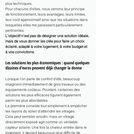
plus techniques.
Pour chacune d'elles, nous verrons leur principe 
de fonctionnement, leurs avantages, leurs limites, 
leur coût approximatif ainsi que les situations dans 
lesquelles elles me paraissent particulièrement 
pertinentes.
L'objectif n'est pas de désigner une solution idéale, 
mais de vous donner les clés pour faire un choix 
éclairé, adapté à votre logement, à votre budget et 
à vos convictions.
Les solutions les plus économiques : quand quelques 
dizaines d'euros peuvent déjà changer la donne
Lorsque l'on parle de confort d'été, beaucoup 
imaginent immédiatement de gros travaux ou des 
équipements coûteux. Pourtant, certaines des 
solutions les plus efficaces figurent également 
parmi les plus abordables.
La première consiste tout simplement à empêcher 
les rayons du soleil d'atteindre les vitrages.
Cela peut sembler anodin, mais un vitrage 
directement exposé agit comme un véritable 
capteur solaire. Une fois la chaleur entrée dans le 
logement, il devient beaucoup plus difficile de 