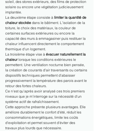
soleil, des stores extérieurs, des films de protection 
solaire ou encore une végétation judicieusement 
implantée.
La deuxième étape consiste à 
limiter la quantité de 
chaleur stockée
 dans le bâtiment. L'isolation de la 
toiture, le choix des matériaux, la couleur de 
certaines surfaces extérieures ou encore la 
capacité des murs à emmagasiner puis restituer la 
chaleur influencent directement le comportement 
thermique d'un logement.
La troisième étape vise à 
évacuer naturellement la 
chaleur
 lorsque les conditions extérieures le 
permettent. Une ventilation nocturne bien pensée, 
la création de courants d'air traversants ou certains 
dispositifs techniques permettent d'abaisser 
progressivement la température des parois avant le 
retour des fortes chaleurs.
Ce n'est qu'après avoir analysé ces trois premiers 
niveaux que je m'interroge sur la nécessité d'un 
système actif de rafraîchissement.
Cette approche présente plusieurs avantages. Elle 
améliore durablement le confort d'été, réduit les 
consommations énergétiques, limite les coûts 
d'exploitation et permet souvent d'éviter des 
travaux plus lourds que nécessaire.