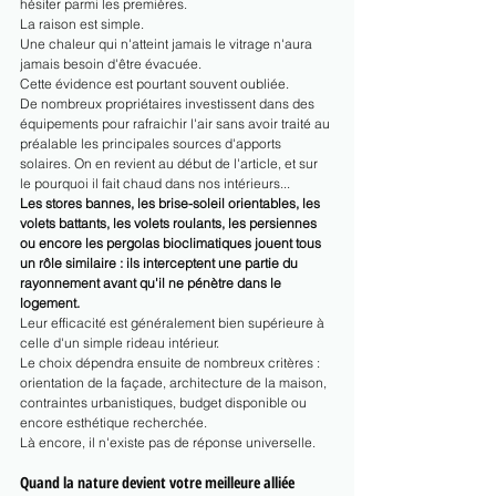
hésiter parmi les premières.
La raison est simple.
Une chaleur qui n'atteint jamais le vitrage n'aura 
jamais besoin d'être évacuée.
Cette évidence est pourtant souvent oubliée.
De nombreux propriétaires investissent dans des 
équipements pour rafraichir l'air sans avoir traité au 
préalable les principales sources d'apports 
solaires. On en revient au début de l'article, et sur 
le pourquoi il fait chaud dans nos intérieurs...
Les stores bannes, les brise-soleil orientables, les 
volets battants, les volets roulants, les persiennes 
ou encore les pergolas bioclimatiques jouent tous 
un rôle similaire : ils interceptent une partie du 
rayonnement avant qu'il ne pénètre dans le 
logement.
Leur efficacité est généralement bien supérieure à 
celle d'un simple rideau intérieur.
Le choix dépendra ensuite de nombreux critères : 
orientation de la façade, architecture de la maison, 
contraintes urbanistiques, budget disponible ou 
encore esthétique recherchée.
Là encore, il n'existe pas de réponse universelle.
Quand la nature devient votre meilleure alliée