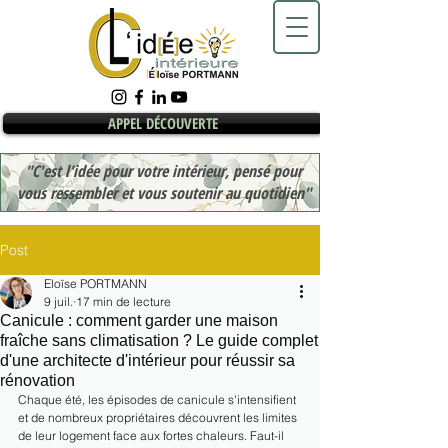
APPEL DÉCOUVERTE
"C'est l'idée pour votre intérieur, pensé pour
vous ressembler et vous soutenir au quotidien"
Post
Eloïse PORTMANN
9 juil.
17 min de lecture
Canicule : comment garder une maison
fraîche sans climatisation ? Le guide complet
d'une architecte d'intérieur pour réussir sa
rénovation
Chaque été, les épisodes de canicule s'intensifient 
et de nombreux propriétaires découvrent les limites 
de leur logement face aux fortes chaleurs. Faut-il 