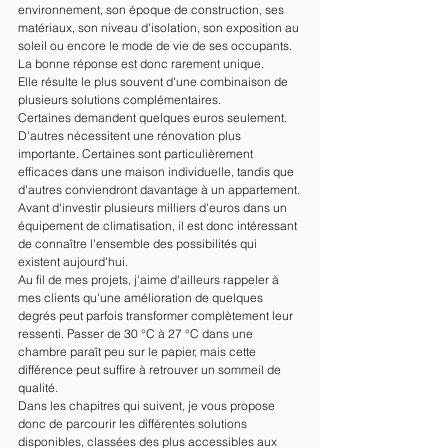
environnement, son époque de construction, ses 
matériaux, son niveau d'isolation, son exposition au 
soleil ou encore le mode de vie de ses occupants.
La bonne réponse est donc rarement unique.
Elle résulte le plus souvent d'une combinaison de 
plusieurs solutions complémentaires.
Certaines demandent quelques euros seulement. 
D'autres nécessitent une rénovation plus 
importante. Certaines sont particulièrement 
efficaces dans une maison individuelle, tandis que 
d'autres conviendront davantage à un appartement.
Avant d'investir plusieurs milliers d'euros dans un 
équipement de climatisation, il est donc intéressant 
de connaître l'ensemble des possibilités qui 
existent aujourd'hui.
Au fil de mes projets, j'aime d'ailleurs rappeler à 
mes clients qu'une amélioration de quelques 
degrés peut parfois transformer complètement leur 
ressenti. Passer de 30 °C à 27 °C dans une 
chambre paraît peu sur le papier, mais cette 
différence peut suffire à retrouver un sommeil de 
qualité.
Dans les chapitres qui suivent, je vous propose 
donc de parcourir les différentes solutions 
disponibles, classées des plus accessibles aux 