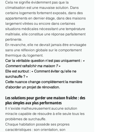
Cela ne signifie évidemment pas que la 
climatisation est une mauvaise solution. Dans 
certains logements fortement exposés, dans des 
appartements en dernier étage, dans des maisons 
largement vitrées ou encore dans certaines 
situations médicales nécessitant une température 
maîtrisée, elle constitue une réponse parfaitement 
pertinente.
En revanche, elle ne devrait jamais être envisagée 
sans une réflexion globale sur le comportement 
thermique du logement.
Car la véritable question n'est pas uniquement : 
« 
Comment rafraîchir ma maison ? »
Elle est surtout : « Comment éviter qu'elle ne 
surchauffe ? »
Cette nuance change complètement la manière 
d'aborder un projet de rénovation.
Les solutions pour garder une maison fraîche : des 
plus simples aux plus performantes
Il n'existe malheureusement aucune solution 
miracle capable de résoudre à elle seule tous les 
problèmes de surchauffe.
Chaque habitation possède ses propres 
caractéristiques : son orientation, son 