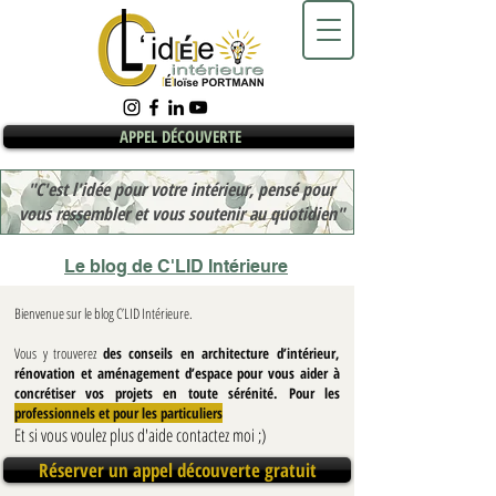
APPEL DÉCOUVERTE
"C'est l'idée pour votre intérieur, pensé pour
vous ressembler et vous soutenir au quotidien"
Le blog de C'LID Intérieure
Bienvenue sur le blog C’LID Intérieure.
Vous y trouverez
des conseils en architecture d’intérieur,
rénovation et aménagement d’espace pour vous aider à
concrétiser vos projets en toute sérénité. Pour les
professionnels et pour les particuliers
Et si vous voulez plus d'aide contactez moi ;)
Réserver un appel découverte gratuit
Blog