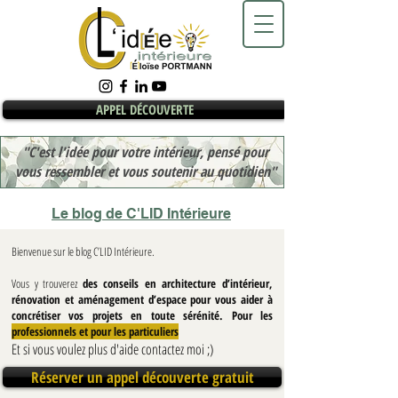
APPEL DÉCOUVERTE
"C'est l'idée pour votre intérieur, pensé pour
vous ressembler et vous soutenir au quotidien"
Le blog de C'LID Intérieure
Bienvenue sur le blog C’LID Intérieure.
Vous y trouverez
des conseils en architecture d’intérieur,
rénovation et aménagement d’espace pour vous aider à
concrétiser vos projets en toute sérénité. Pour les
professionnels et pour les particuliers
Et si vous voulez plus d'aide contactez moi ;)
Réserver un appel découverte gratuit
Blog