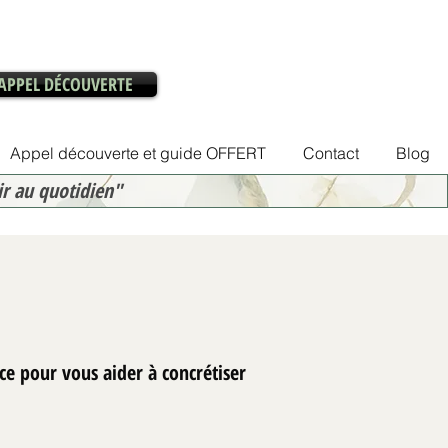
APPEL DÉCOUVERTE
Appel découverte et guide OFFERT
Contact
Blog
ir au quotidien"
ce pour vous aider à concrétiser
rbnb sans tout refaire :