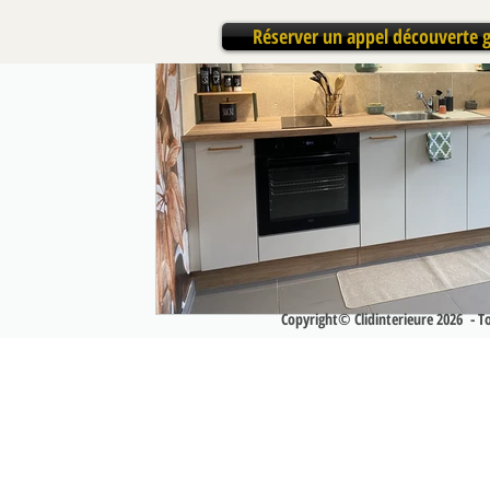
Réserver un appel découverte g
Copyright© Clidinterieure 2026 - Tou