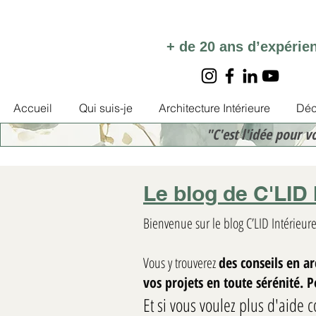
+ de 20 ans d’expérie
Accueil
Qui suis-je
Architecture Intérieure
Déc
"C'est l'idée pour v
Le blog de C'LID 
Bienvenue sur le blog C’LID Intérieure
Vous y trouverez
des conseils en a
vos projets en toute sérénité. 
Et si vous voulez plus d'aide c