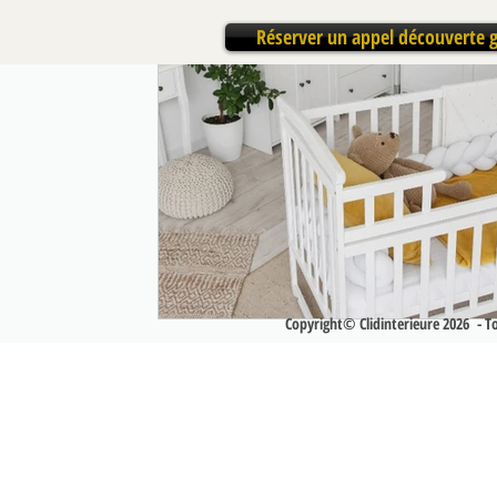
Réserver un appel découverte g
Copyright© Clidinterieure 2026 - Tou