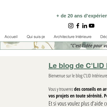
+ de 20 ans d’expérie
Accueil
Qui suis-je
Architecture Intérieure
Déc
"C'est l'idée pour v
Le blog de C'LID 
Bienvenue sur le blog C’LID Intérieure
Vous y trouverez
des conseils en a
vos projets en toute sérénité. 
Et si vous voulez plus d'aide c