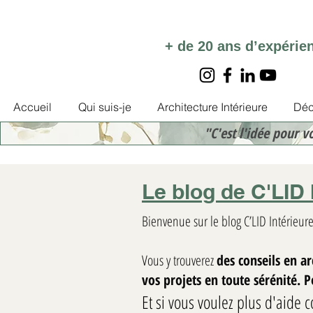
+ de 20 ans d’expérie
Accueil
Qui suis-je
Architecture Intérieure
Déc
"C'est l'idée pour v
Le blog de C'LID 
Bienvenue sur le blog C’LID Intérieure
Vous y trouverez
des conseils en a
vos projets en toute sérénité. 
Et si vous voulez plus d'aide c