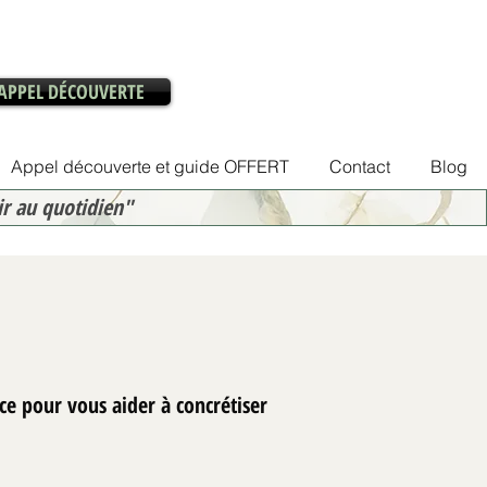
APPEL DÉCOUVERTE
Appel découverte et guide OFFERT
Contact
Blog
ir au quotidien"
ce pour vous aider à concrétiser
 l’âge ou au handicap :