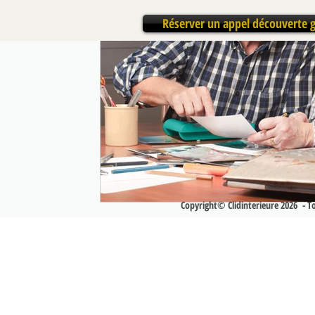
Réserver un appel découverte g
Copyright© Clidinterieure 2026 - Tou