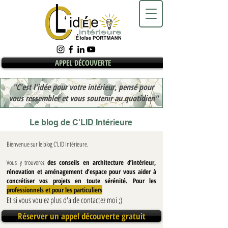
APPEL DÉCOUVERTE
"C'est l'idée pour votre intérieur, pensé pour
vous ressembler et vous soutenir au quotidien"
Le blog de C'LID Intérieure
Bienvenue sur le blog C’LID Intérieure.
Vous y trouverez
des conseils en architecture d’intérieur,
rénovation et aménagement d’espace pour vous aider à
concrétiser vos projets en toute sérénité. Pour les
professionnels et pour les particuliers
Et si vous voulez plus d'aide contactez moi ;)
Réserver un appel découverte gratuit
Blog